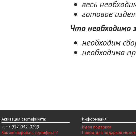
весь необход
готовое издел
Что необходимо 
необходим сбо
необходима пр
Активация сертификата:
Информация:
т. +7 927-042-0799
Идеи подарков
Как активировать сертификат?
Повод для подарков может