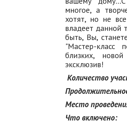
вашему дому...
многое, а творч
хотят, но не вс
владеет данной т
быть, Вы, стане
"Мастер-класс 
близких, ново
эксклюзив!
Количество участ
Продолжительност
Место проведени
Что включено: