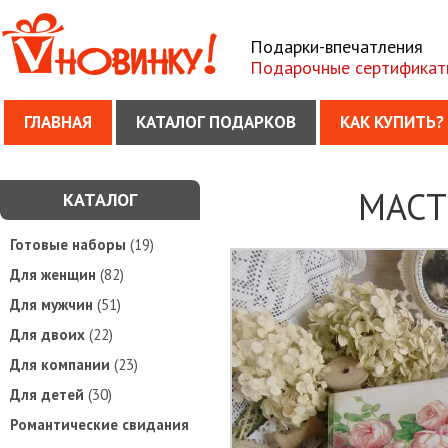
Подарки-впечатления
Подарочные сертификат
ГЛАВНАЯ
КАТАЛОГ ПОДАРКОВ
КАК КУПИТЬ?
МАСТ
КАТАЛОГ
Готовые наборы
(19)
Для женщин
(82)
Для мужчин
(51)
Для двоих
(22)
Для компании
(23)
Для детей
(30)
Романтические свидания