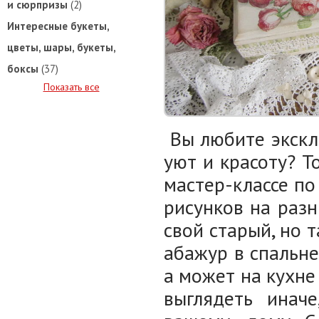
и сюрпризы
(2)
Интересные букеты,
цветы, шары, букеты,
боксы
(37)
Показать все
Вы любите экскл
уют и красоту? Т
мастер-классе по
рисунков на раз
свой старый, но 
абажур в спальне
а может на кухне
выглядеть инач