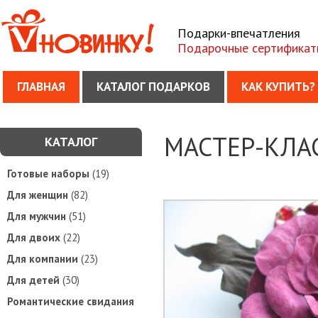
Подарки-впечатления
Подарочные сертификат
ГЛАВНАЯ
КАТАЛОГ ПОДАРКОВ
КАК КУПИТЬ?
МАСТЕР-КЛА
КАТАЛОГ
Готовые наборы
(19)
Для женщин
(82)
Для мужчин
(51)
Для двоих
(22)
Для компании
(23)
Для детей
(30)
Романтические свидания