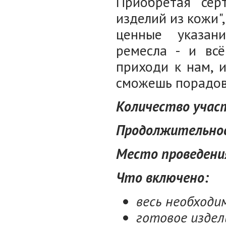
Приобретая сер
изделий из кожи"
ценные указан
ремесла - и всё
приходи к нам, 
сможешь порадов
Количество участ
Продолжительност
Место проведени
Что включено:
весь необход
готовое издел