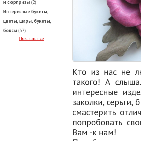
и сюрпризы
(2)
Интересные букеты,
цветы, шары, букеты,
боксы
(37)
Показать все
Кто из нас не л
такого! А слыш
интересные изде
заколки, серьги,
смастерить отли
попробовать сво
Вам -к нам!