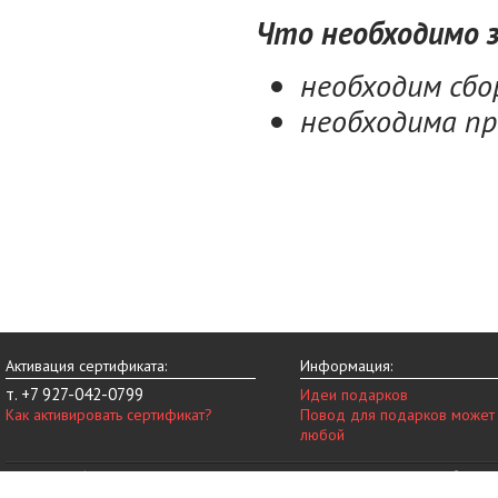
Что необходимо 
необходим сбо
необходима пр
Активация сертификата:
Информация:
т. +7 927-042-0799
Идеи подарков
Как активировать сертификат?
Повод для подарков может
любой
© 2014-2026 vip-vnovinky.ru – магазин подарочных сертификатов в Набереж