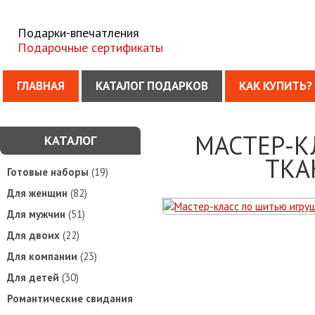
Подарки-впечатления
Подарочные сертификаты
ГЛАВНАЯ
КАТАЛОГ ПОДАРКОВ
КАК КУПИТЬ?
МАСТЕР-К
КАТАЛОГ
ТКА
Готовые наборы
(19)
Для женщин
(82)
Для мужчин
(51)
Для двоих
(22)
Для компании
(23)
Для детей
(30)
Романтические свидания