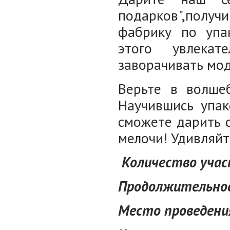
подарков",получ
фабрику по упа
этого увлекат
заворачивать мод
Верьте в волшеб
Научившись упак
сможете дарить 
мелочи! Удивляйт
Количество участ
Продолжительност
Место проведени