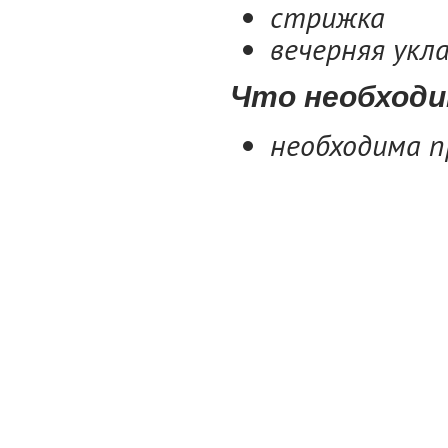
стрижка
вечерняя укл
Что необходи
необходима п