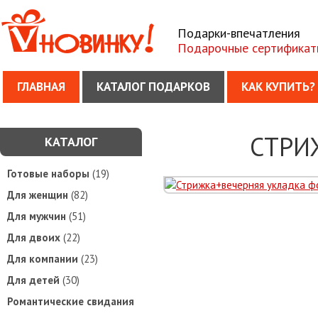
Подарки-впечатления
Подарочные сертификат
ГЛАВНАЯ
КАТАЛОГ ПОДАРКОВ
КАК КУПИТЬ?
СТРИ
КАТАЛОГ
Готовые наборы
(19)
Для женщин
(82)
Для мужчин
(51)
Для двоих
(22)
Для компании
(23)
Для детей
(30)
Романтические свидания