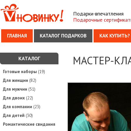
Подарки-впечатления
Подарочные сертификат
ГЛАВНАЯ
КАТАЛОГ ПОДАРКОВ
КАК КУПИТЬ?
МАСТЕР-КЛ
КАТАЛОГ
Готовые наборы
(19)
Для женщин
(82)
Для мужчин
(51)
Для двоих
(22)
Для компании
(23)
Для детей
(30)
Романтические свидания