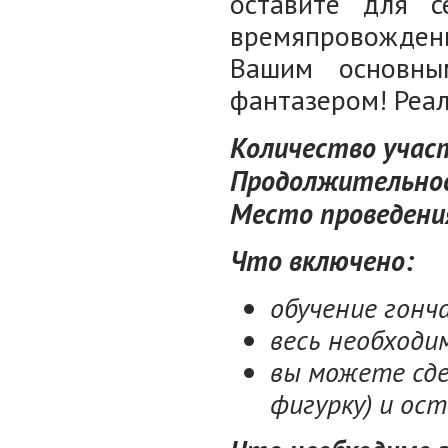
оставите для 
времяпровождени
Вашим основны
фантазером! Реал
Количество участ
Продолжительнос
Место проведения
Что включено:
обучение гонч
весь необход
вы можете сде
фигурку) и ост