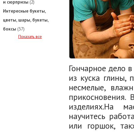
и сюрпризы
(2)
Интересные букеты,
цветы, шары, букеты,
боксы
(37)
Показать все
Гончарное дело в
из куска глины,
несмелые, влаж
прикосновения. 
изделиях.На м
научитесь работ
или горшок, так