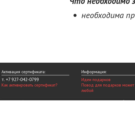
Что необходимо з
необходима пр
Активация сертификата:
Информация:
т. +7 927-042-0799
Идеи подарков
Как активировать сертификат?
Повод для подарков может
любой
© 2014-2026 vip-vnovinky.ru – магазин подарочных сертификатов в Набереж