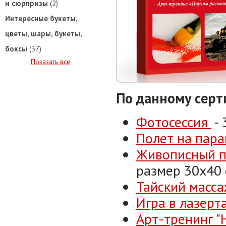
и сюрпризы
(2)
Интересные букеты,
цветы, шары, букеты,
боксы
(37)
Показать все
По данному серт
Фотосессия
- 
Полет на пар
Живописный п
размер 30х40 
Тайский масс
Игра в лазерт
Арт-тренинг "Н