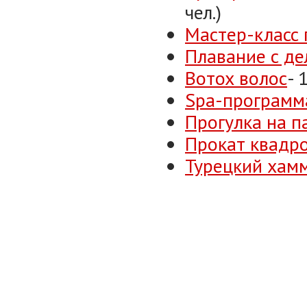
чел.)
Мастер-класс 
Плавание с д
Вотох волос
- 
Spa-программ
Прогулка на па
Прокат квадр
Турецкий хам