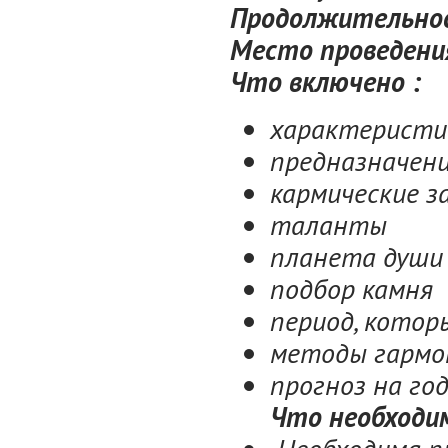
Продолжительнос
Место проведения
Что включено :
характеристик
предназначени
кармические з
таланты
планета душ
подбор камня
период, котор
методы гармо
прогноз на го
Что необходи