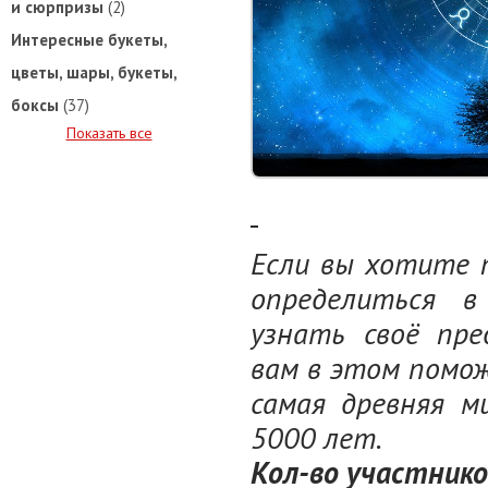
и сюрпризы
(2)
Интересные букеты,
цветы, шары, букеты,
боксы
(37)
Показать все
Если вы хотите 
определиться в
узнать своё пре
вам в этом помо
самая древняя м
5000 лет.
Кол-во участников