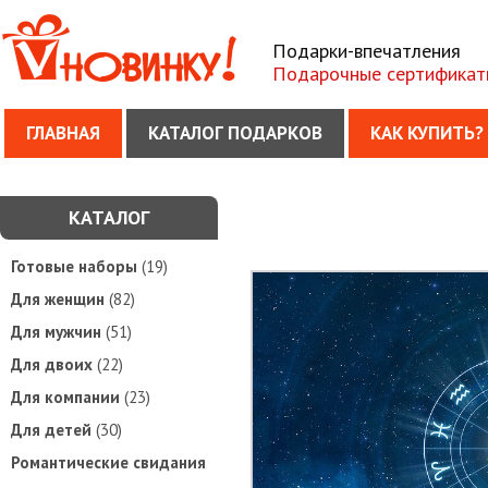
Подарки-впечатления
Подарочные сертификат
ГЛАВНАЯ
КАТАЛОГ ПОДАРКОВ
КАК КУПИТЬ?
КАТАЛОГ
Готовые наборы
(19)
Для женщин
(82)
Для мужчин
(51)
Для двоих
(22)
Для компании
(23)
Для детей
(30)
Романтические свидания