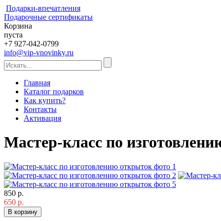
Подарки-впечатления
Подарочные сертификаты
Корзина
пуста
+7 927-042-0799
info@vip-vnovinky.ru
Главная
Каталог подарков
Как купить?
Контакты
Активация
Мастер-класс по изготовлени
850 р.
650 р.
В корзину