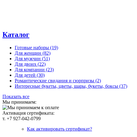
Каталог
Готовые наборы
(19)
Для женщин
(82)
Для мужчин
(51)
Для двоих
(22)
Для компании
(23)
Для детей
(30)
Романтические свидания и сюрпризы
(2)
Интересные букеты, цветы, шары, букеты, боксы
(37)
Показать все
Мы принимаем:
Активация сертификата:
т. +7 927-042-0799
Как активировать сертификат?