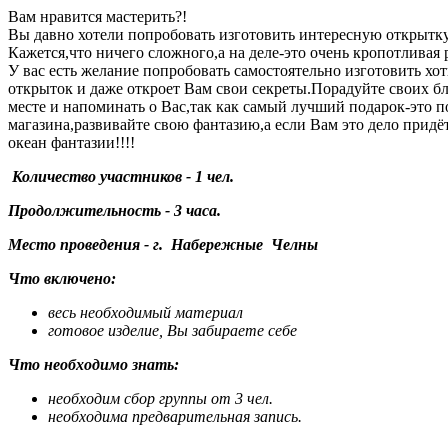
Вам нравится мастерить?!
Вы давно хотели попробовать изготовить интересную открытку 
Кажется,что ничего сложного,а на деле-это очень кропотливая
У вас есть желание попробовать самостоятельно изготовить хо
открыток и даже откроет Вам свои секреты.Порадуйте своих бл
месте и напоминать о Вас,так как самый лучший подарок-это 
магазина,развивайте свою фантазию,а если Вам это дело придё
океан фантазии!!!!
Количество участников - 1 чел.
Продолжительность - 3 часа.
Место проведения - г. Набережные Челны
Что включено:
весь необходимый материал
готовое изделие, Вы забираете себе
Что необходимо знать:
необходим сбор группы от 3 чел.
необходима предварительная запись.