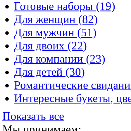
Готовые наборы
(19)
Для женщин
(82)
Для мужчин
(51)
Для двоих
(22)
Для компании
(23)
Для детей
(30)
Романтические свидан
Интересные букеты, цв
Показать все
Мы принимаем: