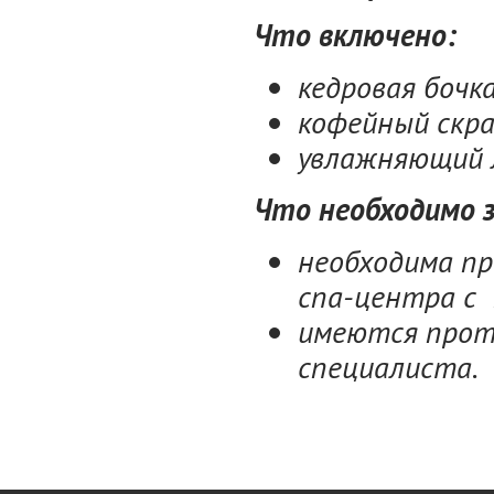
Что включено:
кедровая бочк
кофейный скр
увлажняющий л
Что необходимо 
необходима п
спа-центра с 
имеются проти
специалиста.