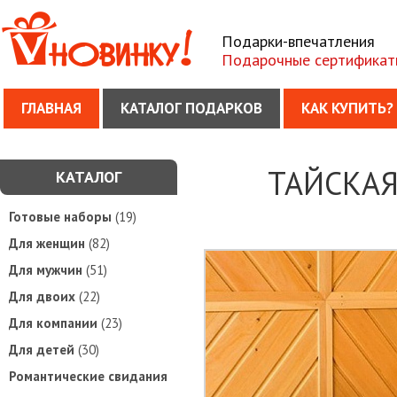
Подарки-впечатления
Подарочные сертификат
ГЛАВНАЯ
КАТАЛОГ ПОДАРКОВ
КАК КУПИТЬ?
ТАЙСКАЯ
КАТАЛОГ
Готовые наборы
(19)
Для женщин
(82)
Для мужчин
(51)
Для двоих
(22)
Для компании
(23)
Для детей
(30)
Романтические свидания