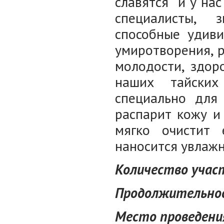
славятся и у на
специалисты, 
способные удиви
умиротворения, р
молодости, здор
наших тайских
специально для
распарит кожу и
мягко очистит
наносится увлаж
Количество участ
Продолжительнос
Место проведения