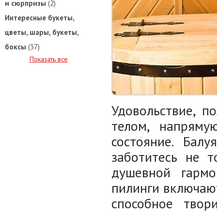
и сюрпризы
(2)
Интересные букеты,
цветы, шары, букеты,
боксы
(37)
Показать все
Удовольствие, п
телом, напряму
состояние. Бал
заботитесь не т
душевной гармо
пилинги включаю
способное твор