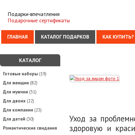
Подарки-впечатления
Подарочные сертификаты
ГЛАВНАЯ
КАТАЛОГ ПОДАРКОВ
КАК КУПИТЬ?
КАТАЛОГ
Готовые наборы
(19)
Для женщин
(82)
Для мужчин
(51)
Для двоих
(22)
Для компании
(23)
Уход
за
проблемно
Для детей
(30)
здоровую и крас
Романтические свидания