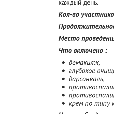
каждый день.
Кол-во участников
Продолжительнос
Место проведения
Что включено :
демакияж,
глубокое очище
дарсонваль,
противоспали
противоспали
крем по типу 