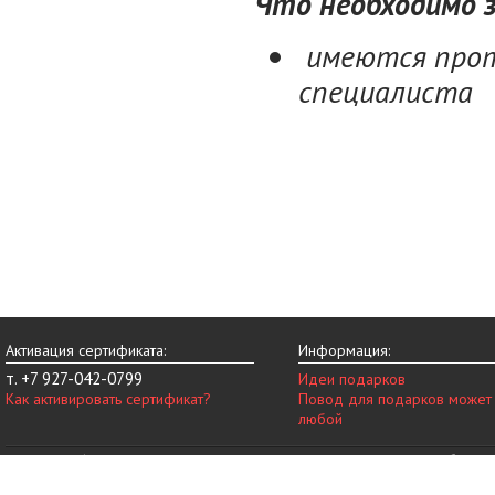
Что необходимо з
имеются прот
специалиста
Активация сертификата:
Информация:
т. +7 927-042-0799
Идеи подарков
Как активировать сертификат?
Повод для подарков может
любой
© 2014-2026 vip-vnovinky.ru – магазин подарочных сертификатов в Набереж