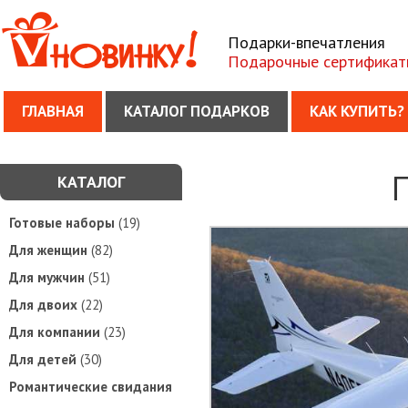
Подарки-впечатления
Подарочные сертификат
ГЛАВНАЯ
КАТАЛОГ ПОДАРКОВ
КАК КУПИТЬ?
КАТАЛОГ
Готовые наборы
(19)
Для женщин
(82)
Для мужчин
(51)
Для двоих
(22)
Для компании
(23)
Для детей
(30)
Романтические свидания