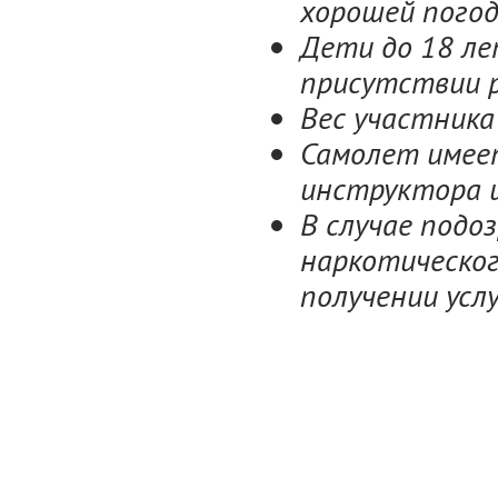
хорошей погод
Дети до 18 ле
присутствии 
Вес участника
Самолет
имеет
инструктора и
В случае подо
наркотическог
получении услу