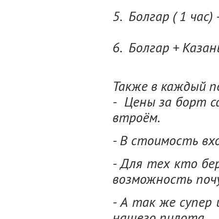
5. Болгар ( 1 час)
6. Болгар + Казань
Также в каждый п
- Цены за борт 
втроём.
- В стоимость вх
- Для тех кто б
возможность поч
- А так же супер
нашего пилота.