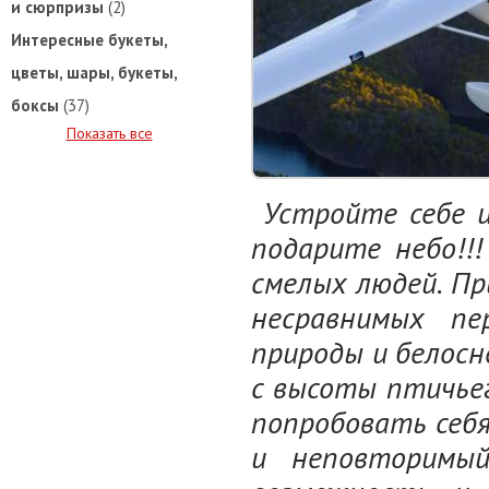
и сюрпризы
(2)
Интересные букеты,
цветы, шары, букеты,
боксы
(37)
Показать все
Устройте себе 
подарите небо!!
смелых людей. Пр
несравнимых пе
природы и белосн
с высоты птичьег
попробовать себя
и неповторимый