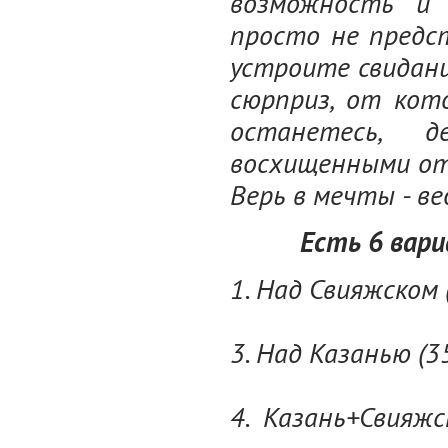
возможность и
просто не предст
устроите свидани
сюрприз, от кот
останетесь, д
восхищенными от
Верь в мечты - ве
Есть 6 вариа
1. Над Свияжском 
3. Над Казанью (3
4. Казань+Свияжс