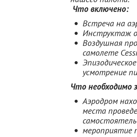
Что включено:
Встреча на аэ
Инструктаж о 
Воздушная пр
самолете
Cess
Эпизодическое
усмотрение пи
Что необходимо 
Аэродром нахо
места провед
самостоятель
мероприятие п