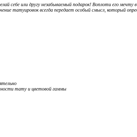
елай себе или другу незабываемый подарок! Воплоти его мечту в
ачение татуировок всегда передает особый смысл, который опре
ятельно
жности тату и цветовой гаммы