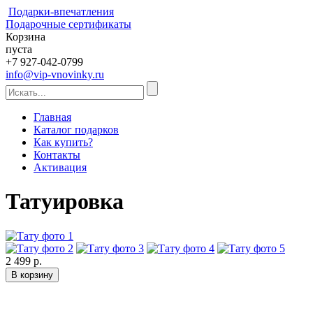
Подарки-впечатления
Подарочные сертификаты
Корзина
пуста
+7 927-042-0799
info@vip-vnovinky.ru
Главная
Каталог подарков
Как купить?
Контакты
Активация
Татуировка
2 499 р.
В корзину