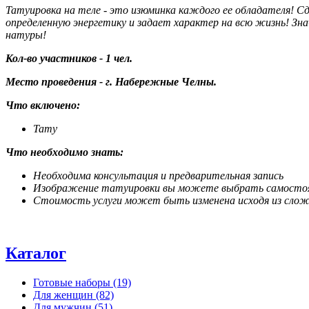
Татуировка на теле - это изюминка каждого ее обладателя! Сд
определенную энергетику и задает характер на всю жизнь! Зн
натуры!
Кол-во участников - 1 чел.
Место проведения - г. Набережные Челны.
Что включено:
Тату
Что необходимо знать:
Необходима консультация и предварительная запись
Изображение татуировки вы можете выбрать самосто
Стоимость услуги может быть изменена исходя из сло
Каталог
Готовые наборы
(19)
Для женщин
(82)
Для мужчин
(51)