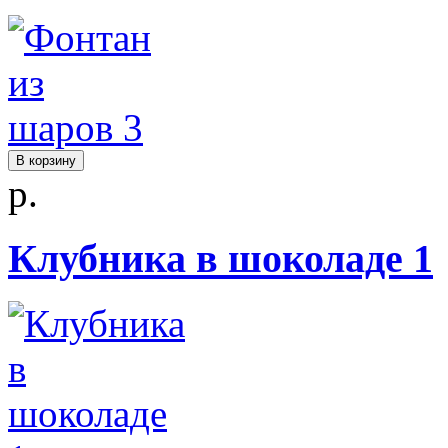
В корзину
р.
Клубника в шоколаде 1