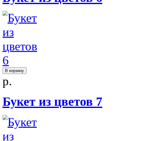
В корзину
р.
Букет из цветов 7