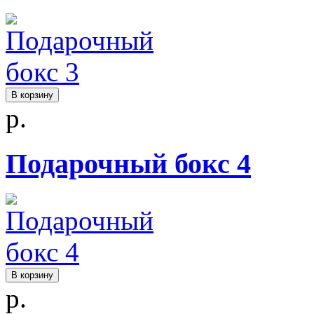
В корзину
р.
Подарочный бокс 4
В корзину
р.