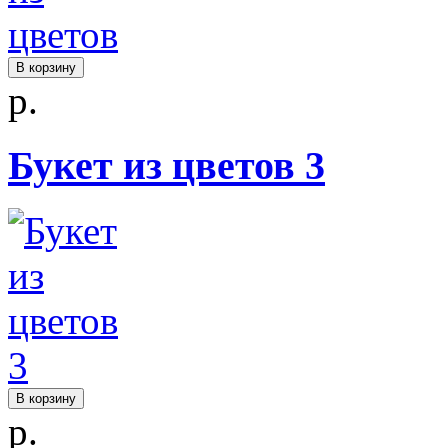
В корзину
р.
Букет из цветов 3
В корзину
р.