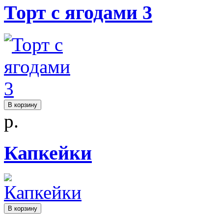
Торт с ягодами 3
В корзину
р.
Капкейки
В корзину