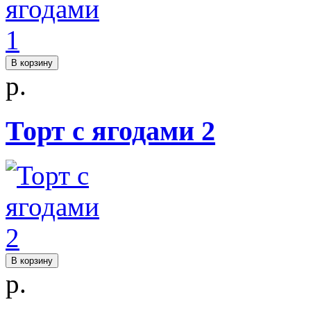
В корзину
р.
Торт с ягодами 2
В корзину
р.