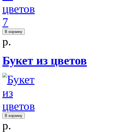
В корзину
р.
Букет из цветов
В корзину
р.