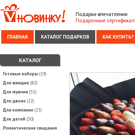
Подарки-впечатления
Подарочные сертификат
ГЛАВНАЯ
КАТАЛОГ ПОДАРКОВ
КАК КУПИТЬ?
КАТАЛОГ
Готовые наборы
(19)
Для женщин
(82)
Для мужчин
(51)
Для двоих
(22)
Для компании
(23)
Для детей
(30)
Романтические свидания