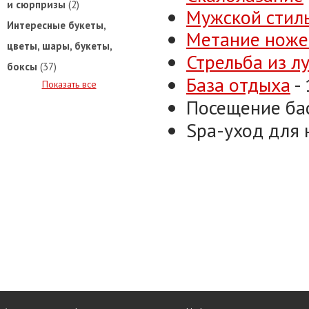
и сюрпризы
(2)
Мужской стил
Интересные букеты,
Метание нож
цветы, шары, букеты,
Стрельба из л
боксы
(37)
База отдыха
- 
Показать все
Посещение басс
Spa-уход для 