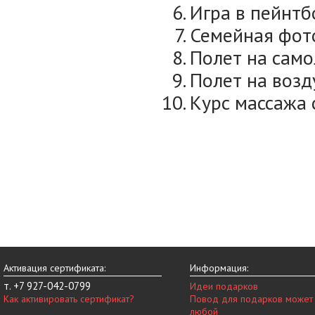
Игра в пейнтбол
Семейная фотосе
Полет на самол
Полет на возду
Курс массажа с
Активация сертификата:
Информация:
т. +7 927-042-0799
Идеи подарков
Как активировать сертификат?
Повод для подарков может
любой