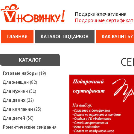
Подарки-впечатления
Подарочные сертификат
ГЛАВНАЯ
КАТАЛОГ ПОДАРКОВ
КАК КУПИТЬ?
СЕ
КАТАЛОГ
Готовые наборы
(19)
Для женщин
(82)
Для мужчин
(51)
Для двоих
(22)
Для компании
(23)
Для детей
(30)
Романтические свидания