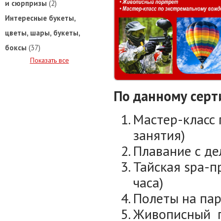
и сюрпризы
(2)
Интересные букеты,
цветы, шары, букеты,
боксы
(37)
Показать все
По данному серт
Мастер-класс 
занятия)
Плавание с де
Тайская spa-пр
часа)
Полеты на пара
Живописный по