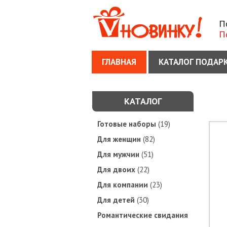
П
П
ГЛАВНАЯ
КАТАЛОГ ПОДАР
КАТАЛОГ
Готовые наборы
(19)
Для женщин
(82)
Для мужчин
(51)
Для двоих
(22)
Для компании
(23)
Для детей
(30)
Романтические свидания