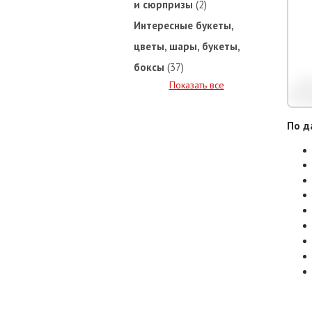
и сюрпризы
(2)
Интересные букеты,
цветы, шары, букеты,
боксы
(37)
Показать все
По д