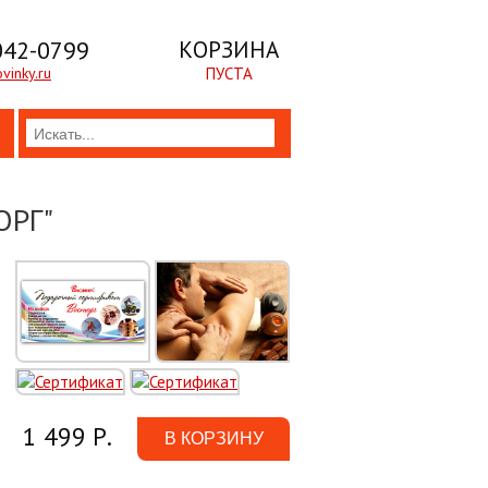
042-0799
КОРЗИНА
vinky.ru
ПУСТА
ОРГ"
1 499 Р.
В КОРЗИНУ