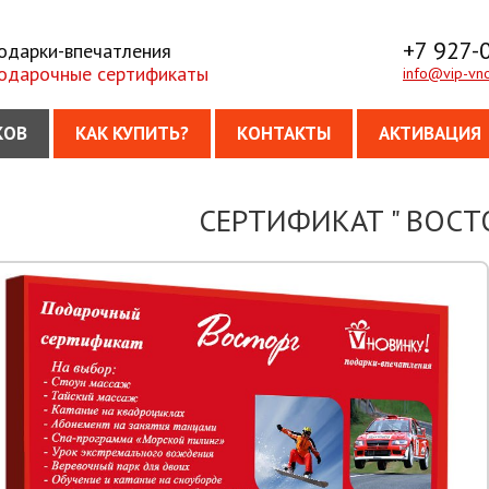
+7 927-
одарки-впечатления
одарочные сертификаты
info@vip-vno
КОВ
КАК КУПИТЬ?
КОНТАКТЫ
АКТИВАЦИЯ
СЕРТИФИКАТ " ВОСТ