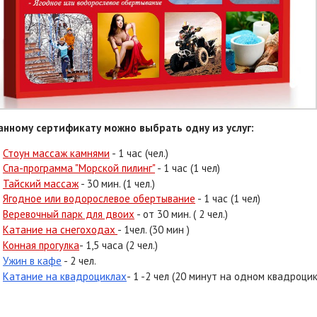
анному сертификату можно выбрать одну из услуг:
Стоун массаж камнями
- 1 час (чел.)
Спа-программа "Морской пилинг"
- 1 час (1 чел)
Тайский массаж
- 30 мин. (1 чел.)
Ягодное или водорослевое обертывание
- 1 час (1 чел)
Веревочный парк для двоих
-
от 30 мин. ( 2 чел.)
Катание на снегоходах
- 1чел. (30 мин )
Конная прогулка
- 1,5 часа (2 чел.)
Ужин в кафе
- 2 чел.
Катание на квадроциклах
- 1 -2 чел (20 минут на одном квадроцик